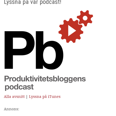
Lyssna på vår podcast!
Alla avsnitt
|
Lyssna på iTunes
Annons: