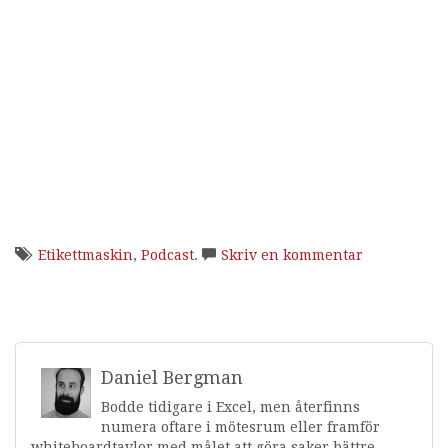
Etikettmaskin
,
Podcast
.
Skriv en kommentar
Daniel Bergman
Bodde tidigare i Excel, men återfinns
numera oftare i mötesrum eller framför
whiteboardtavlor med målet att göra saker bättre.