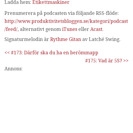
Ladda hem:
Etikettmaskiner
Prenumerera på podcasten via följande RSS-flöde:
http://www.produktivitetsbloggen.se/kategori/podcast
/feed/
, alternativt genom
iTunes
eller
Acast
.
Signaturmelodin är
Rythme Gitan
av Latché Swing.
<< #173: Därför ska du ha en berömmapp
#175: Vad är 5S? >>
Annons: