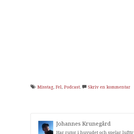
Misstag
,
Fel
,
Podcast
.
Skriv en kommentar
Johannes Krunegård
Har rutor i huvudet och spelar luftt