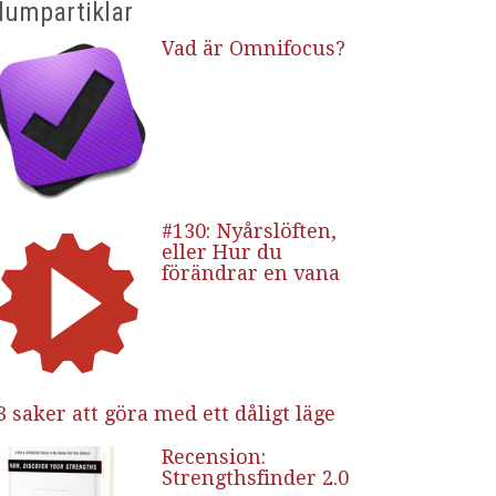
lumpartiklar
Vad är Omnifocus?
#130: Nyårslöften,
eller Hur du
förändrar en vana
3 saker att göra med ett dåligt läge
Recension:
Strengthsfinder 2.0