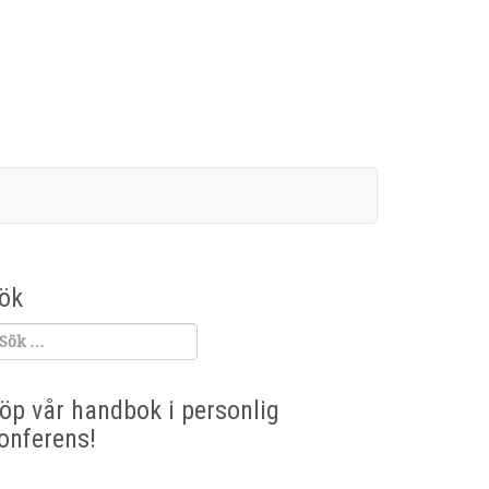
ök
öp vår handbok i personlig
onferens!