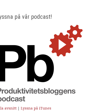
yssna på vår podcast!
la avsnitt
|
Lyssna på iTunes