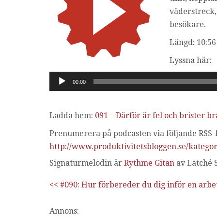
väderstreck, 
besökare.
Längd: 10:56
Lyssna här:
Ljudspelare
00:00
Ladda hem:
091 – Därför är fel och brister br
Prenumerera på podcasten via följande RSS-f
http://www.produktivitetsbloggen.se/kategor
Signaturmelodin är
Rythme Gitan
av Latché 
<< #090: Hur förbereder du dig inför en arbe
Annons: