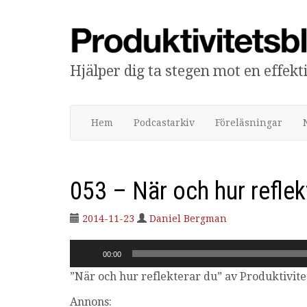
Hjälper dig ta stegen mot en effek
Produktivitetsbloggen
Hem
Podcastarkiv
Föreläsningar
053 – När och hur reflek
2014-11-23
Daniel Bergman
Ljudspelare
00:00
”När och hur reflekterar du” av Produktivite
Annons: