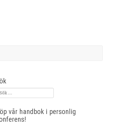
ök
öp vår handbok i personlig
onferens!