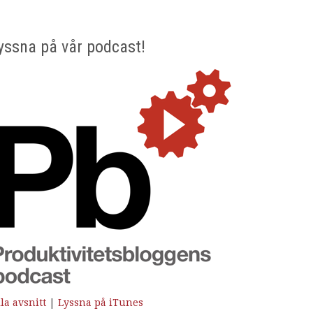
yssna på vår podcast!
la avsnitt
|
Lyssna på iTunes