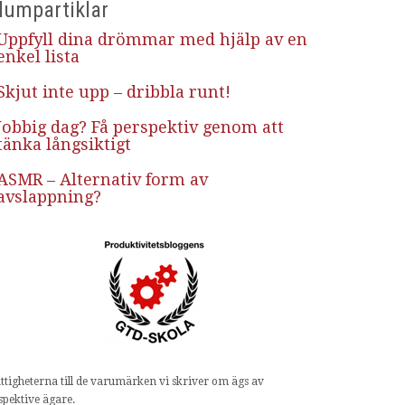
lumpartiklar
Uppfyll dina drömmar med hjälp av en
enkel lista
Skjut inte upp – dribbla runt!
Jobbig dag? Få perspektiv genom att
tänka långsiktigt
ASMR – Alternativ form av
avslappning?
ttigheterna till de varumärken vi skriver om ägs av
spektive ägare.