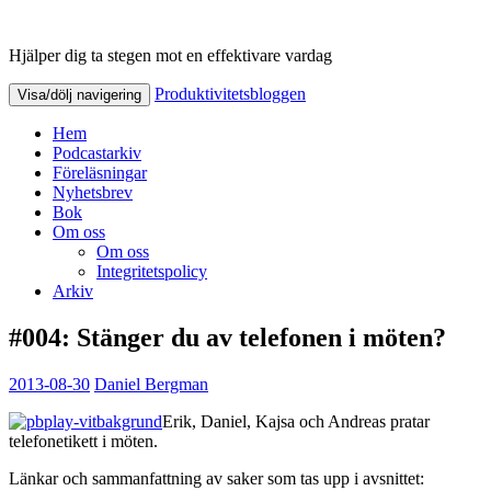
Hjälper dig ta stegen mot en effektivare vardag
Produktivitetsbloggen
Produktivitetsbloggen
Visa/dölj navigering
Hem
Podcastarkiv
Föreläsningar
Nyhetsbrev
Bok
Om oss
Om oss
Integritetspolicy
Arkiv
#004: Stänger du av telefonen i möten?
2013-08-30
Daniel Bergman
Erik, Daniel, Kajsa och Andreas pratar
telefonetikett i möten.
Länkar och sammanfattning av saker som tas upp i avsnittet: