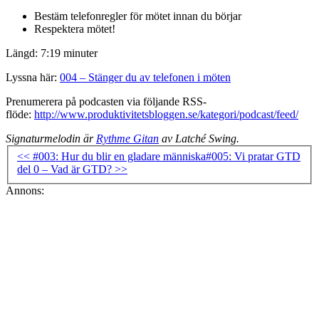
Bestäm telefonregler för mötet innan du börjar
Respektera mötet!
Längd: 7:19 minuter
Lyssna här:
004 – Stänger du av telefonen i möten
Prenumerera på podcasten via följande RSS-
flöde:
http://www.produktivitetsbloggen.se/kategori/podcast/feed/
Signaturmelodin är
Rythme Gitan
av Latché Swing.
<< #003: Hur du blir en gladare människa
#005: Vi pratar GTD
del 0 – Vad är GTD? >>
Annons: