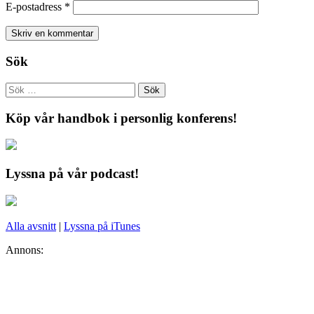
E-postadress
*
Sök
Köp vår handbok i personlig konferens!
Lyssna på vår podcast!
Alla avsnitt
|
Lyssna på iTunes
Annons: