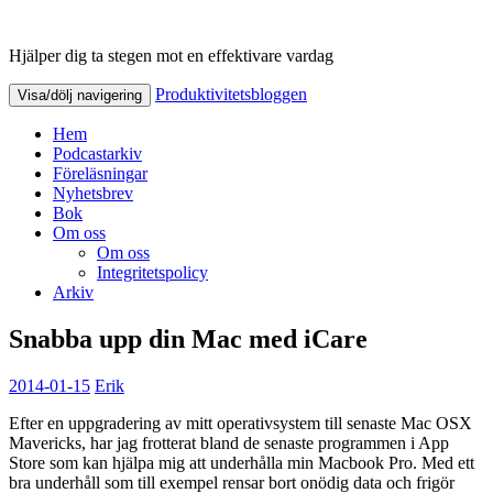
Hjälper dig ta stegen mot en effektivare vardag
Produktivitetsbloggen
Produktivitetsbloggen
Visa/dölj navigering
Hem
Podcastarkiv
Föreläsningar
Nyhetsbrev
Bok
Om oss
Om oss
Integritetspolicy
Arkiv
Snabba upp din Mac med iCare
2014-01-15
Erik
Efter en uppgradering av mitt operativsystem till senaste Mac OSX
Mavericks, har jag frotterat bland de senaste programmen i App
Store som kan hjälpa mig att underhålla min Macbook Pro. Med ett
bra underhåll som till exempel rensar bort onödig data och frigör