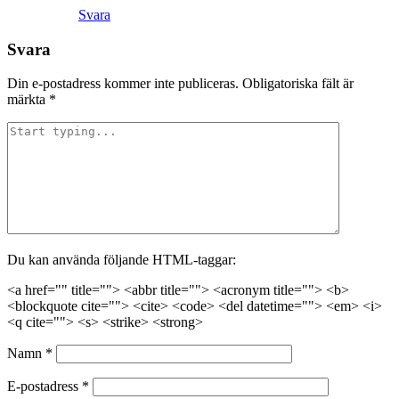
Svara
Svara
Din e-postadress kommer inte publiceras.
Obligatoriska fält är
märkta
*
Du kan använda följande HTML-taggar:
<a href="" title=""> <abbr title=""> <acronym title=""> <b>
<blockquote cite=""> <cite> <code> <del datetime=""> <em> <i>
<q cite=""> <s> <strike> <strong>
Namn
*
E-postadress
*