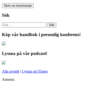
Sök
Köp vår handbok i personlig konferens!
Lyssna på vår podcast!
Alla avsnitt
|
Lyssna på iTunes
Annons: