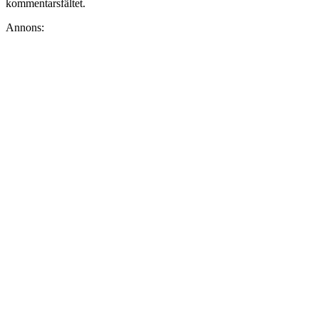
kommentarsfältet.
Annons: