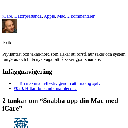
iCare
,
Datorprestanda
,
Apple
,
Mac
.
2 kommentarer
Erik
Prylfantast och tekniknörd som älskar att förstå hur saker och system
fungerar, och hitta nya vägar att få saker gjort smartare.
Inläggnavigering
←
Bli maximalt effektiv genom att lura dig själv
#020: Hittar du bland dina filer?
→
2 tankar om “
Snabba upp din Mac med
iCare
”