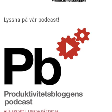
Lyssna på vår podcast!
Alla avsnitt
|
Lyssna på iTunes