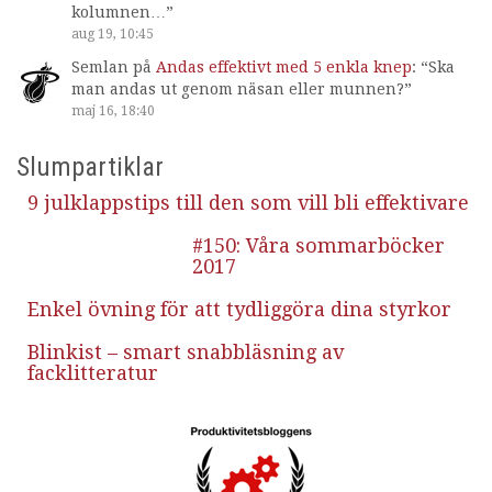
kolumnen…
”
aug 19, 10:45
Semlan
på
Andas effektivt med 5 enkla knep
: “
Ska
man andas ut genom näsan eller munnen?
”
maj 16, 18:40
Slumpartiklar
9 julklappstips till den som vill bli effektivare
#150: Våra sommarböcker
2017
Enkel övning för att tydliggöra dina styrkor
Blinkist – smart snabbläsning av
facklitteratur