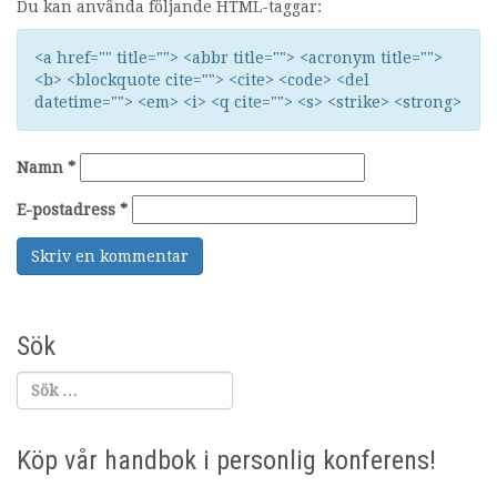
Du kan använda följande HTML-taggar:
<a href="" title=""> <abbr title=""> <acronym title="">
<b> <blockquote cite=""> <cite> <code> <del
datetime=""> <em> <i> <q cite=""> <s> <strike> <strong>
Namn
*
E-postadress
*
Sök
Köp vår handbok i personlig konferens!