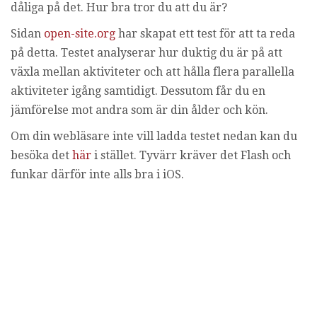
g
dåliga på det. Hur bra tror du att du är?
Sidan
open-site.org
har skapat ett test för att ta reda
på detta. Testet analyserar hur duktig du är på att
växla mellan aktiviteter och att hålla flera parallella
aktiviteter igång samtidigt. Dessutom får du en
jämförelse mot andra som är din ålder och kön.
Om din webläsare inte vill ladda testet nedan kan du
besöka det
här
i stället. Tyvärr kräver det Flash och
funkar därför inte alls bra i iOS.