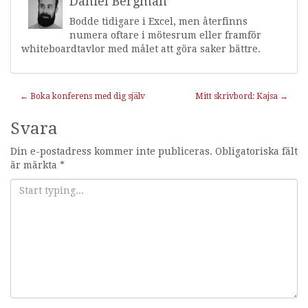
Daniel Bergman
Bodde tidigare i Excel, men återfinns
numera oftare i mötesrum eller framför
whiteboardtavlor med målet att göra saker bättre.
Inläggnavigering
←
Boka konferens med dig själv
Mitt skrivbord: Kajsa
→
Svara
Din e-postadress kommer inte publiceras.
Obligatoriska fält
är märkta
*