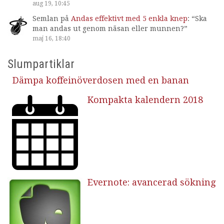
aug 19, 10:45
Semlan
på
Andas effektivt med 5 enkla knep
: “
Ska
man andas ut genom näsan eller munnen?
”
maj 16, 18:40
Slumpartiklar
Dämpa koffeinöverdosen med en banan
Kompakta kalendern 2018
Evernote: avancerad sökning