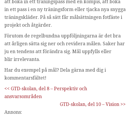
att boka in ett träningspass med en kompis, att boka
in ett pass i en ny träningsform eller tjacka nya snygga
träningskläder. På så sätt får målsättningen fotfäste i
projekt och åtgärder.
Förutom de regelbundna uppföljningarna är det bra
att årligen sätta sig ner och revidera målen. Saker har
ju en tendens att förändra sig. Mål uppfylls eller
blir irrelevanta.
Har du exempel på mål? Dela gärna med dig i
kommentarsfältet!
<< GTD-skolan, del 8 – Perspektiv och
ansvarsområden
GTD-skolan, del 10 – Vision >>
Annons: