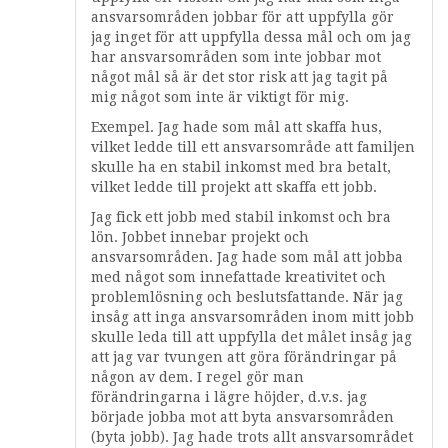
ansvarsområden jobbar för att uppfylla gör
jag inget för att uppfylla dessa mål och om jag
har ansvarsområden som inte jobbar mot
något mål så är det stor risk att jag tagit på
mig något som inte är viktigt för mig.
Exempel. Jag hade som mål att skaffa hus,
vilket ledde till ett ansvarsområde att familjen
skulle ha en stabil inkomst med bra betalt,
vilket ledde till projekt att skaffa ett jobb.
Jag fick ett jobb med stabil inkomst och bra
lön. Jobbet innebar projekt och
ansvarsområden. Jag hade som mål att jobba
med något som innefattade kreativitet och
problemlösning och beslutsfattande. När jag
insåg att inga ansvarsområden inom mitt jobb
skulle leda till att uppfylla det målet insåg jag
att jag var tvungen att göra förändringar på
någon av dem. I regel gör man
förändringarna i lägre höjder, d.v.s. jag
började jobba mot att byta ansvarsområden
(byta jobb). Jag hade trots allt ansvarsområdet