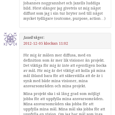
Johannes noggrannhet och Jaxells luddiga
bild. Först slänger jag givetvis ut mig något
diffust som jag i sin tur bryter ned till något
mycket tydligare (outcome, purpose, action…)
Jaxell
säger:
2012-12-05 klockan 11:02
För mig är målen mer diffusa, med en
definition som är mer lik visioner än projekt.
Det viktiga för mig är inte att egentligen bocka
av mål. För mig är det viktigt att kolla på mina
mål ibland bara för att säkerställa att de är i
synk med både mina visioner, mina
ansvarsområden och mina projekt.
Mina projekt ska i så lång grad som möjligt
jobba för att uppfylla mina ansvarsområden.
Mina ansvarsområden ska jobba för att
uppfylla mina mål. Mina mål ska jobba för att
uppfylla en vision. Om jag har mål som inga