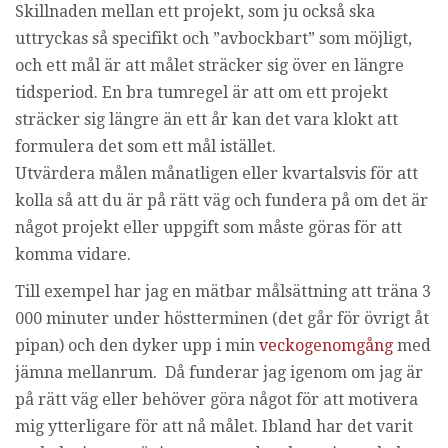
Skillnaden mellan ett projekt, som ju också ska
uttryckas så specifikt och ”avbockbart” som möjligt,
och ett mål är att målet sträcker sig över en längre
tidsperiod. En bra tumregel är att om ett projekt
sträcker sig längre än ett år kan det vara klokt att
formulera det som ett mål istället.
Utvärdera målen månatligen eller kvartalsvis för att
kolla så att du är på rätt väg och fundera på om det är
något projekt eller uppgift som måste göras för att
komma vidare.
Till exempel har jag en mätbar målsättning att träna 3
000 minuter under höstterminen (det går för övrigt åt
pipan) och den dyker upp i min
veckogenomgång
med
jämna mellanrum. Då funderar jag igenom om jag är
på rätt väg eller behöver göra något för att motivera
mig ytterligare för att nå målet. Ibland har det varit