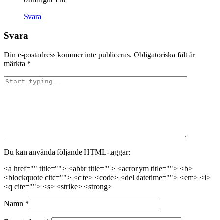
Svara
Svara
Din e-postadress kommer inte publiceras.
Obligatoriska fält är
märkta
*
Du kan använda följande HTML-taggar:
<a href="" title=""> <abbr title=""> <acronym title=""> <b>
<blockquote cite=""> <cite> <code> <del datetime=""> <em> <i>
<q cite=""> <s> <strike> <strong>
Namn
*