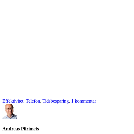
Effektivitet
,
Telefon
,
Tidsbesparing
.
1 kommentar
Andreas Piirimets