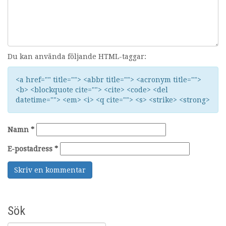
Du kan använda följande HTML-taggar:
<a href="" title=""> <abbr title=""> <acronym title="">
<b> <blockquote cite=""> <cite> <code> <del
datetime=""> <em> <i> <q cite=""> <s> <strike> <strong>
Namn
*
E-postadress
*
Sök