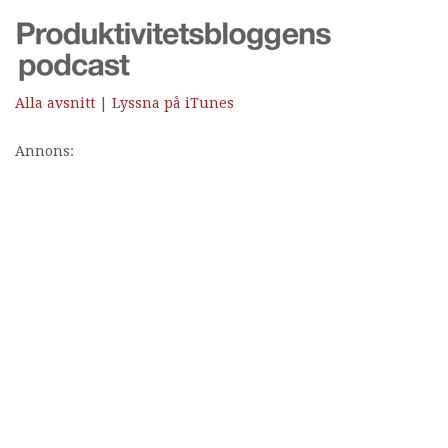
Alla avsnitt
|
Lyssna på iTunes
Annons: