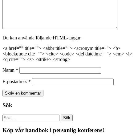
Du kan använda följande HTML-taggar:
<a href="" title=""> <abbr title=""> <acronym title=""> <b>
<blockquote cite=""> <cite> <code> <del datetime=""> <em> <i>
<q cite=""> <s> <strike> <strong>
Namn
*
E-postadress
*
Sök
Köp vår handbok i personlig konferens!