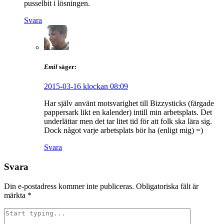
pusselbit i lösningen.
Svara
Emil
säger:
2015-03-16 klockan 08:09
Har själv använt motsvarighet till Bizzysticks (färgade
pappersark likt en kalender) intill min arbetsplats. Det
underlättar men det tar litet tid för att folk ska lära sig.
Dock något varje arbetsplats bör ha (enligt mig) =)
Svara
Svara
Din e-postadress kommer inte publiceras.
Obligatoriska fält är
märkta
*