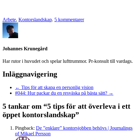
Arbete
,
Kontorslandskap
.
5 kommentarer
Johannes Krunegård
Har rutor i huvudet och spelar lufttrummor. Pr-konsult till vardags.
Inläggnavigering
←
Tips för att skapa en personlig vision
#044: Hur packar du en resväska på bästa sätt?
→
5 tankar om “
5 tips för att överleva i ett
öppet kontorslandskap
”
Pingback:
De ”enklare” kontorsjobben behövs | Journalings
of Mikael Persson