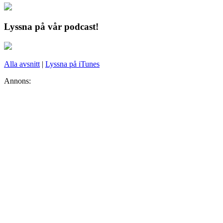
Lyssna på vår podcast!
Alla avsnitt
|
Lyssna på iTunes
Annons: