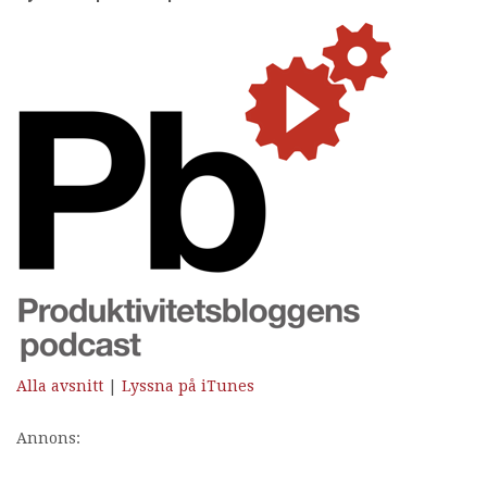
Alla avsnitt
|
Lyssna på iTunes
Annons: