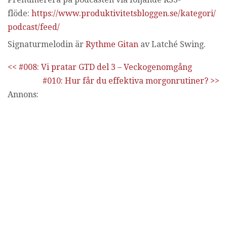
flöde:
https://www.produktivitetsbloggen.se/kategori/
podcast/feed/
Signaturmelodin är
Rythme Gitan
av Latché Swing.
<< #008: Vi pratar GTD del 3 – Veckogenomgång
#010: Hur får du effektiva morgonrutiner? >>
Annons: