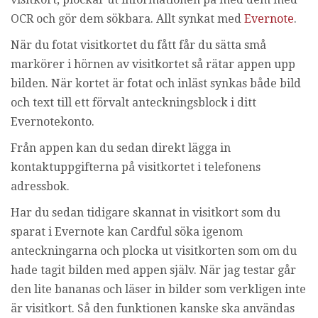
i
OCR och gör dem sökbara. Allt synkat med
Evernote
.
n
g
När du fotat visitkortet du fått får du sätta små
markörer i hörnen av visitkortet så rätar appen upp
bilden. När kortet är fotat och inläst synkas både bild
och text till ett förvalt anteckningsblock i ditt
Evernotekonto.
Från appen kan du sedan direkt lägga in
kontaktuppgifterna på visitkortet i telefonens
adressbok.
Har du sedan tidigare skannat in visitkort som du
sparat i Evernote kan Cardful söka igenom
anteckningarna och plocka ut visitkorten som om du
hade tagit bilden med appen själv. När jag testar går
den lite bananas och läser in bilder som verkligen inte
är visitkort. Så den funktionen kanske ska användas