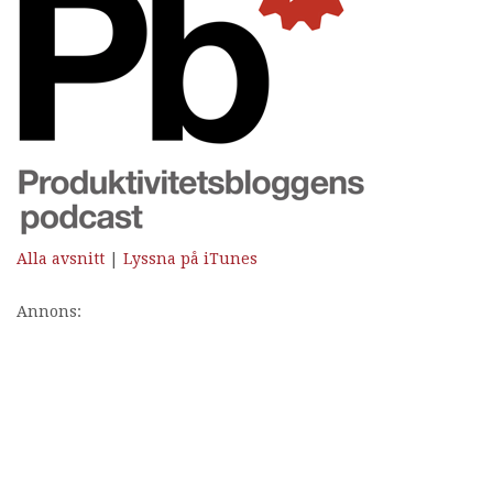
Alla avsnitt
|
Lyssna på iTunes
Annons: