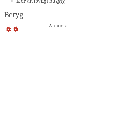
Mer än lovligt buggig
Betyg
Annons: