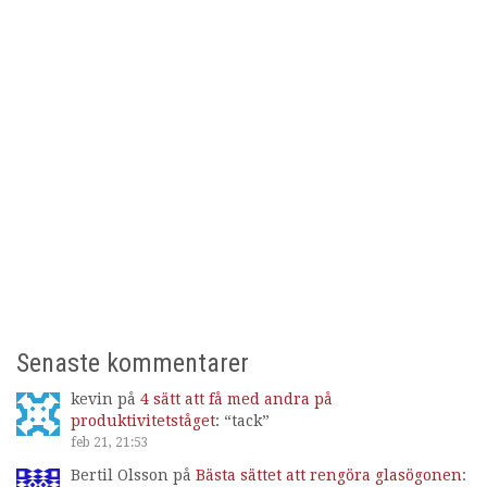
Senaste kommentarer
kevin
på
4 sätt att få med andra på
produktivitetståget
: “
tack
”
feb 21, 21:53
Bertil Olsson
på
Bästa sättet att rengöra glasögonen
: