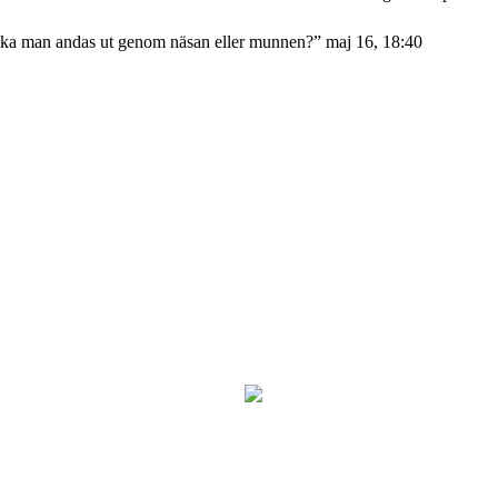
ka man andas ut genom näsan eller munnen?
”
maj 16, 18:40