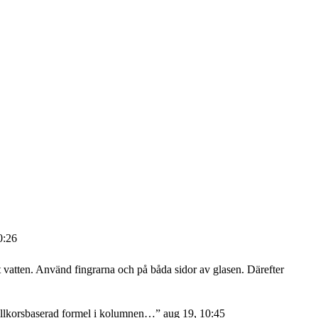
0:26
atten. Använd fingrarna och på båda sidor av glasen. Därefter
 villkorsbaserad formel i kolumnen…
”
aug 19, 10:45