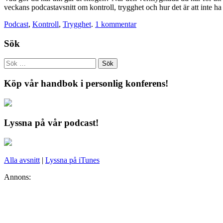
veckans podcastavsnitt om kontroll, trygghet och hur det är att inte h
Podcast
,
Kontroll
,
Trygghet
.
1 kommentar
Sök
Köp vår handbok i personlig konferens!
Lyssna på vår podcast!
Alla avsnitt
|
Lyssna på iTunes
Annons: