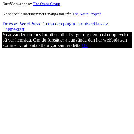
OmniFocus
ägs av
The Omni Group
.
Ikoner och bilder kommer i många fall från
The Noun Project
.
Drivs av WordPress
|
Tema och plugin har utvecklats av
Themekraft.
Vi använder cookies för att se till att vi ger dig den bästa upplevelsen
på vår hemsida. Om du fortsätter att använda den här webbplatsen
kommer vi att anta att du godkänner detta.
Ok