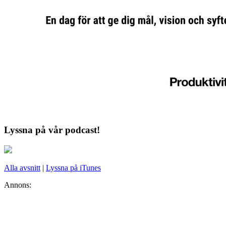
Lyssna på vår podcast!
Alla avsnitt
|
Lyssna på iTunes
Annons: