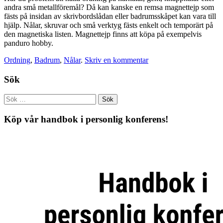
andra små metallföremål? Då kan kanske en remsa magnettejp som
fästs på insidan av skrivbordslådan eller badrumsskåpet kan vara till
hjälp. Nålar, skruvar och små verktyg fästs enkelt och temporärt på
den magnetiska listen. Magnettejp finns att köpa på exempelvis
panduro hobby.
Ordning
,
Badrum
,
Nålar
.
Skriv en kommentar
Sök
Köp vår handbok i personlig konferens!