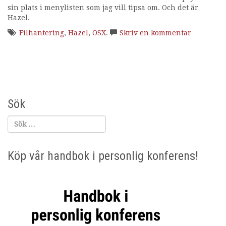
sin plats i menylisten som jag vill tipsa om. Och det är
i
Hazel.
n
g
Filhantering
,
Hazel
,
OSX
.
Skriv en kommentar
Sök
Köp vår handbok i personlig konferens!