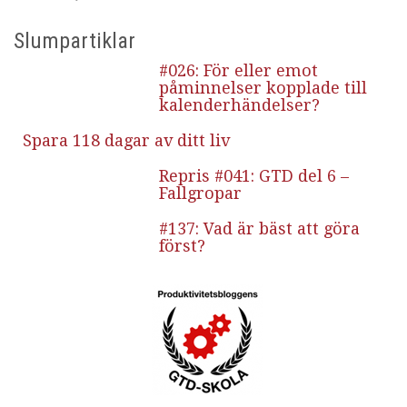
Slumpartiklar
#026: För eller emot
påminnelser kopplade till
kalenderhändelser?
Spara 118 dagar av ditt liv
Repris #041: GTD del 6 –
Fallgropar
#137: Vad är bäst att göra
först?