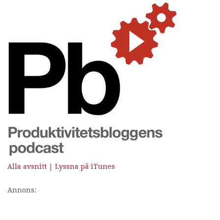
Alla avsnitt
|
Lyssna på iTunes
Annons: