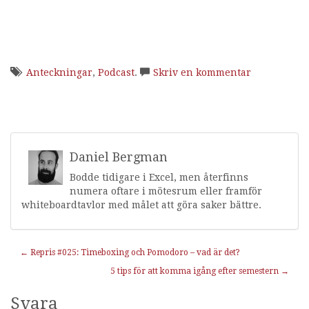
Anteckningar
,
Podcast
.
Skriv en kommentar
Daniel Bergman
Bodde tidigare i Excel, men återfinns
numera oftare i mötesrum eller framför
whiteboardtavlor med målet att göra saker bättre.
Inläggnavigering
←
Repris #025: Timeboxing och Pomodoro – vad är det?
5 tips för att komma igång efter semestern
→
Svara