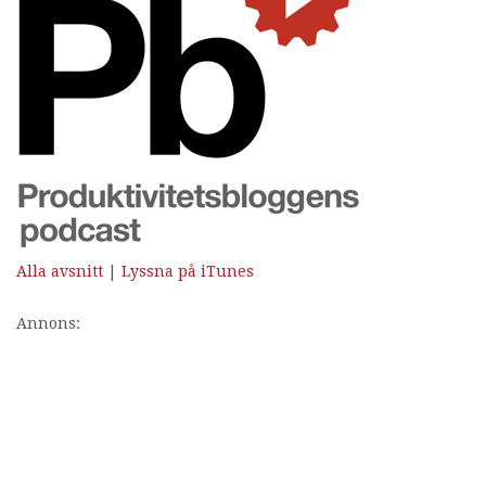
Alla avsnitt
|
Lyssna på iTunes
Annons: