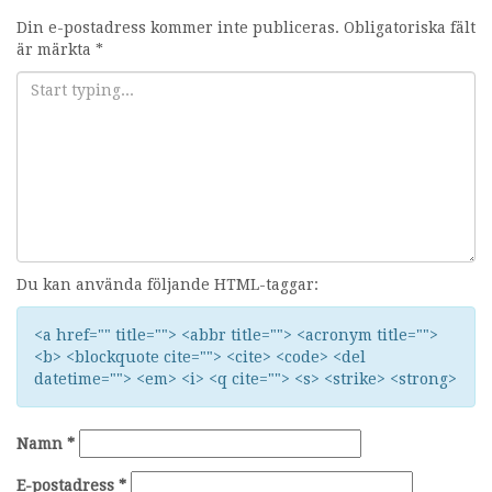
Din e-postadress kommer inte publiceras.
Obligatoriska fält
är märkta
*
Du kan använda följande HTML-taggar:
<a href="" title=""> <abbr title=""> <acronym title="">
<b> <blockquote cite=""> <cite> <code> <del
datetime=""> <em> <i> <q cite=""> <s> <strike> <strong>
Namn
*
E-postadress
*