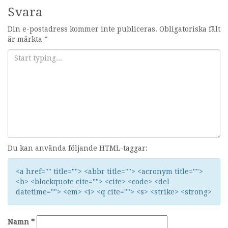
Svara
Din e-postadress kommer inte publiceras.
Obligatoriska fält
är märkta
*
Du kan använda följande HTML-taggar:
<a href="" title=""> <abbr title=""> <acronym title="">
<b> <blockquote cite=""> <cite> <code> <del
datetime=""> <em> <i> <q cite=""> <s> <strike> <strong>
Namn
*