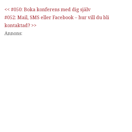
<< #050: Boka konferens med dig själv
#052: Mail, SMS eller Facebook – hur vill du bli
kontaktad? >>
Annons: