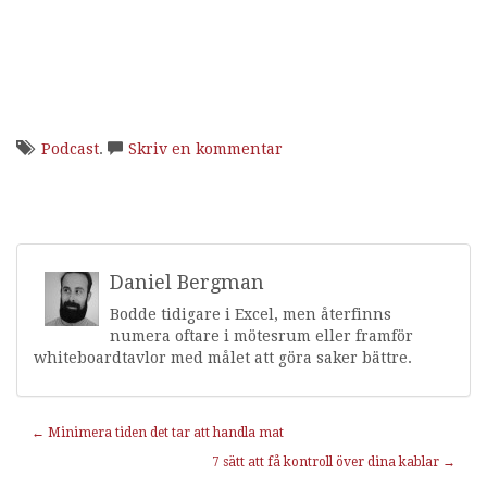
Podcast
.
Skriv en kommentar
Daniel Bergman
Bodde tidigare i Excel, men återfinns
numera oftare i mötesrum eller framför
whiteboardtavlor med målet att göra saker bättre.
Inläggnavigering
←
Minimera tiden det tar att handla mat
7 sätt att få kontroll över dina kablar
→