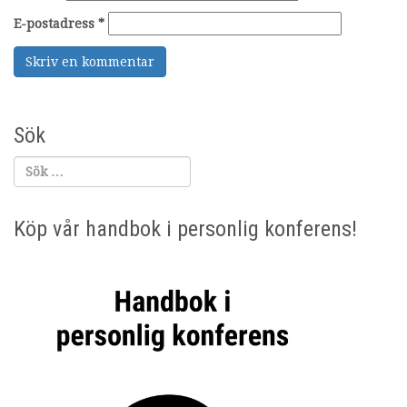
E-postadress
*
Sök
Köp vår handbok i personlig konferens!