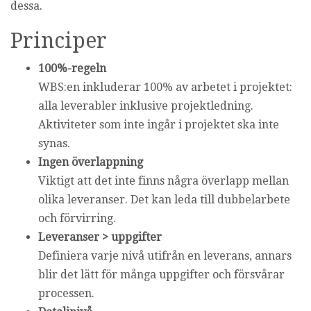
dessa.
Principer
100%-regeln
WBS:en inkluderar 100% av arbetet i projektet:
alla leverabler inklusive projektledning.
Aktiviteter som inte ingår i projektet ska inte
synas.
Ingen överlappning
Viktigt att det inte finns några överlapp mellan
olika leveranser. Det kan leda till dubbelarbete
och förvirring.
Leveranser > uppgifter
Definiera varje nivå utifrån en leverans, annars
blir det lätt för många uppgifter och försvårar
processen.