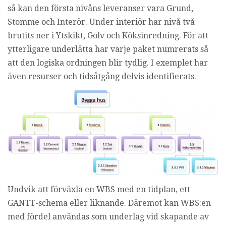
så kan den första nivåns leveranser vara Grund,
Stomme och Interör. Under interiör har nivå två
brutits ner i Ytskikt, Golv och Köksinredning. För att
ytterligare underlätta har varje paket numrerats så
att den logiska ordningen blir tydlig. I exemplet har
även resurser och tidsåtgång delvis identifierats.
Undvik att förväxla en WBS med en tidplan, ett
GANTT-schema eller liknande. Däremot kan WBS:en
med fördel användas som underlag vid skapande av