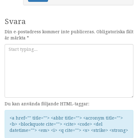
Svara
Din e-postadress kommer inte publiceras.
Obligatoriska fält
är märkta
*
Du kan använda följande HTML-taggar:
<a href="" title=""> <abbr title=""> <acronym title="">
<b> <blockquote cite=""> <cite> <code> <del
datetime=""> <em> <i> <q cite=""> <s> <strike> <strong>