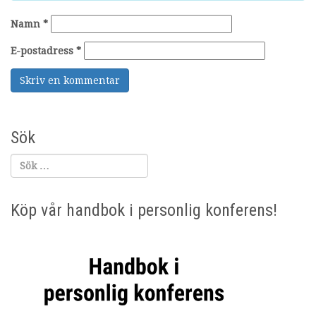
Namn
*
E-postadress
*
Sök
Köp vår handbok i personlig konferens!