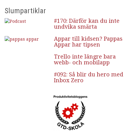
Slumpartiklar
#170: Därför kan du inte
undvika smärta
Appar till kidsen? Pappas
Appar har tipsen
Trello inte längre bara
webb- och mobilapp
#092: Så blir du hero med
Inbox Zero