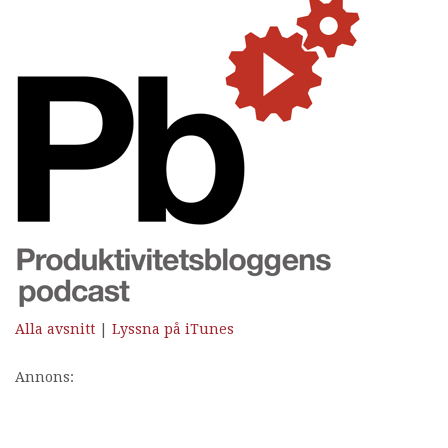
Alla avsnitt
|
Lyssna på iTunes
Annons: