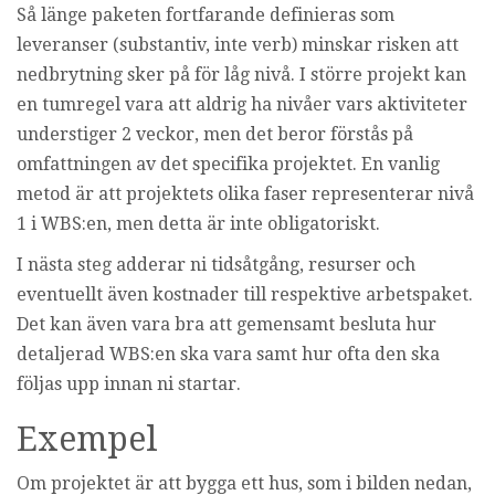
Så länge paketen fortfarande definieras som
leveranser (substantiv, inte verb) minskar risken att
nedbrytning sker på för låg nivå. I större projekt kan
en tumregel vara att aldrig ha nivåer vars aktiviteter
understiger 2 veckor, men det beror förstås på
omfattningen av det specifika projektet. En vanlig
metod är att projektets olika faser representerar nivå
1 i WBS:en, men detta är inte obligatoriskt.
I nästa steg adderar ni tidsåtgång, resurser och
eventuellt även kostnader till respektive arbetspaket.
Det kan även vara bra att gemensamt besluta hur
detaljerad WBS:en ska vara samt hur ofta den ska
följas upp innan ni startar.
Exempel
Om projektet är att bygga ett hus, som i bilden nedan,