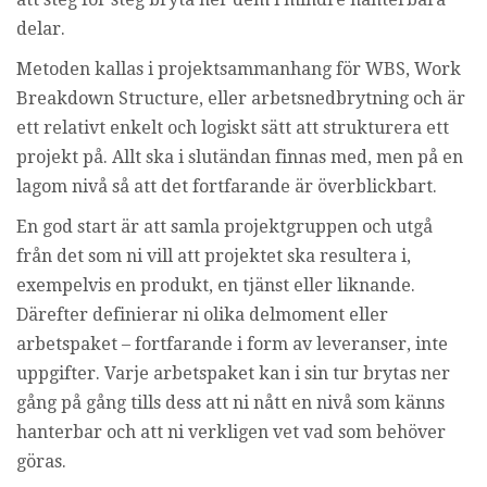
i
delar.
n
g
Metoden kallas i projektsammanhang för WBS, Work
Breakdown Structure, eller arbetsnedbrytning och är
ett relativt enkelt och logiskt sätt att strukturera ett
projekt på. Allt ska i slutändan finnas med, men på en
lagom nivå så att det fortfarande är överblickbart.
En god start är att samla projektgruppen och utgå
från det som ni vill att projektet ska resultera i,
exempelvis en produkt, en tjänst eller liknande.
Därefter definierar ni olika delmoment eller
arbetspaket – fortfarande i form av leveranser, inte
uppgifter. Varje arbetspaket kan i sin tur brytas ner
gång på gång tills dess att ni nått en nivå som känns
hanterbar och att ni verkligen vet vad som behöver
göras.