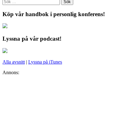
Köp vår handbok i personlig konferens!
Lyssna på vår podcast!
Alla avsnitt
|
Lyssna på iTunes
Annons: