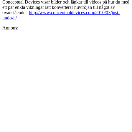
Conceptual Devices visar bilder och länkar till videos på hur du med
ett par enkla vikningar lätt konverterar huvtröjan till något av
ovanstående:
http://www.conceptualdevices.com/2010/03/just-
undo-it/
Annons: