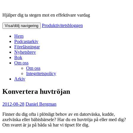
Hjälper dig ta stegen mot en effektivare vardag
Produktivitetsbloggen
Produktivitetsbloggen
Visa/dölj navigering
Hem
Podcastarkiv
Föreläsningar
Nyhetsbrev
Bok
Om oss
Om oss
Integritetspolicy
Arkiv
Konvertera huvtröjan
2012-08-28
Daniel Bergman
Finner du dig ofta i plötsligt behov av en datorväska, kudde,
axelväska eller bäbisbärsele? Har du en huvtröja på eller med dig?
Om svaret är ja på båda så har vi tipset för dig.