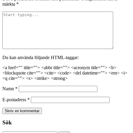
märkta
*
Du kan använda följande HTML-taggar:
<a href="" title=""> <abbr title=""> <acronym title=""> <b>
<blockquote cite=""> <cite> <code> <del datetime=""> <em> <i>
<q cite=""> <s> <strike> <strong>
Namn
*
E-postadress
*
Sök