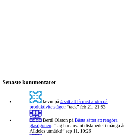
Senaste kommentarer
kevin
på
4 sätt att få med andra på
produktivitetståget
: “
tack
”
feb 21, 21:53
Bertil Olsson
på
Bästa sättet att rengöra
glasögonen
: “
Jag har använt diskmedel i många år.
Alldeles utmärkt!
”
sep 11, 10:26