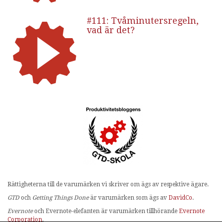
#111: Tvåminutersregeln,
vad är det?
Rättigheterna till de varumärken vi skriver om ägs av respektive ägare.
GTD
och
Getting Things Done
är varumärken som ägs av
DavidCo
.
Evernote
och Evernote-elefanten är varumärken tillhörande
Evernote
Corporation
.