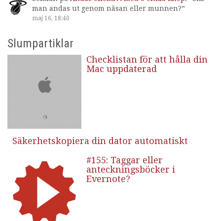
man andas ut genom näsan eller munnen?
”
maj 16, 18:40
Slumpartiklar
Checklistan för att hålla din
Mac uppdaterad
Säkerhetskopiera din dator automatiskt
#155: Taggar eller
anteckningsböcker i
Evernote?