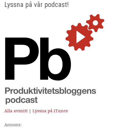
Lyssna på vår podcast!
Alla avsnitt
|
Lyssna på iTunes
Annons: