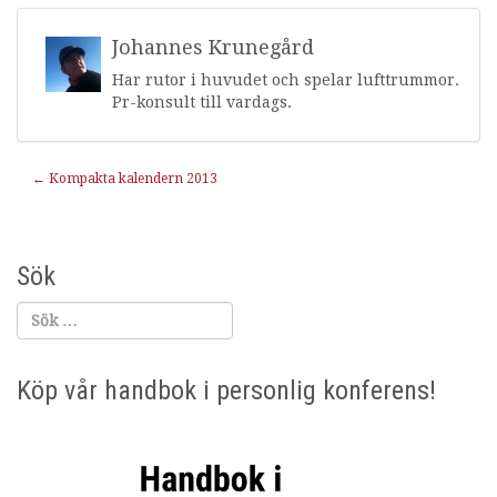
Johannes Krunegård
Har rutor i huvudet och spelar lufttrummor.
Pr-konsult till vardags.
Inläggnavigering
←
Kompakta kalendern 2013
Sök
Köp vår handbok i personlig konferens!