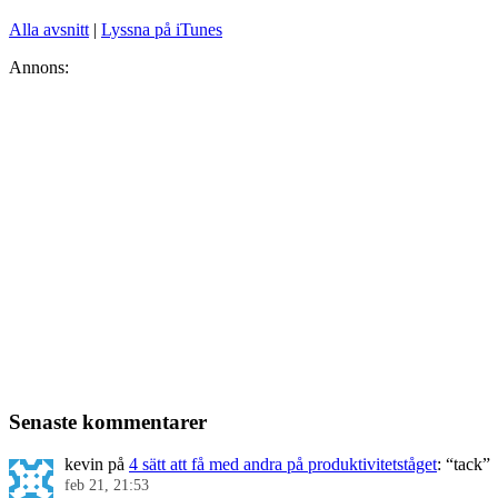
Alla avsnitt
|
Lyssna på iTunes
Annons:
Senaste kommentarer
kevin
på
4 sätt att få med andra på produktivitetståget
: “
tack
”
feb 21, 21:53