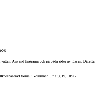
0:26
atten. Använd fingrarna och på båda sidor av glasen. Därefter
 villkorsbaserad formel i kolumnen…
”
aug 19, 10:45