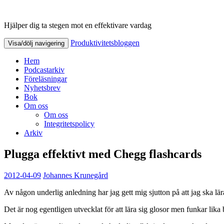
Hjälper dig ta stegen mot en effektivare vardag
Produktivitetsbloggen
Produktivitetsbloggen
Visa/dölj navigering
Hem
Podcastarkiv
Föreläsningar
Nyhetsbrev
Bok
Om oss
Om oss
Integritetspolicy
Arkiv
Plugga effektivt med Chegg flashcards
2012-04-09
Johannes Krunegård
Av någon underlig anledning har jag gett mig sjutton på att jag ska l
Det är nog egentligen utvecklat för att lära sig glosor men funkar lik