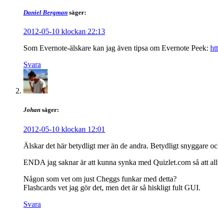
Daniel Bergman
säger:
2012-05-10 klockan 22:13
Som Evernote-älskare kan jag även tipsa om Evernote Peek:
ht
Svara
Johan
säger:
2012-05-10 klockan 12:01
Älskar det här betydligt mer än de andra. Betydligt snyggare och 
ENDA jag saknar är att kunna synka med Quizlet.com så att allt 
Någon som vet om just Cheggs funkar med detta?
Flashcards vet jag gör det, men det är så hiskligt fult GUI.
Svara