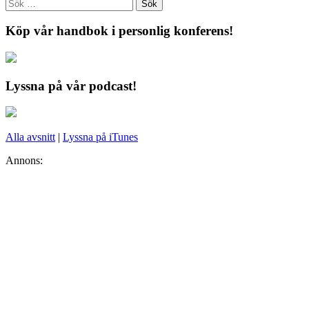
Köp vår handbok i personlig konferens!
Lyssna på vår podcast!
Alla avsnitt
|
Lyssna på iTunes
Annons: