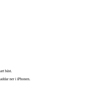
art bäst.
laddar ner i iPhonen.