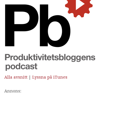
Alla avsnitt
|
Lyssna på iTunes
Annons: