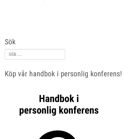
g
Sök
Köp vår handbok i personlig konferens!