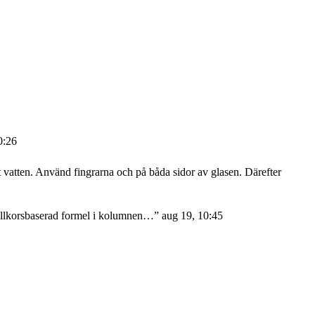
0:26
atten. Använd fingrarna och på båda sidor av glasen. Därefter
 villkorsbaserad formel i kolumnen…
”
aug 19, 10:45