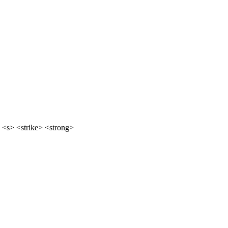
 <s> <strike> <strong>