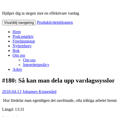
Hjälper dig ta stegen mot en effektivare vardag
Produktivitetsbloggen
Produktivitetsbloggen
Visa/dölj navigering
Hem
Podcastarkiv
Föreläsningar
Nyhetsbrev
Bok
Om oss
Om oss
Integritetspolicy
Arkiv
#180: Så kan man dela upp vardagssysslor
2018-04-13
Johannes Krunegård
Hur fördelar man egentligen det oavlönade, ofta tråkiga arbetet hem
Längd: 13:31