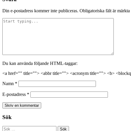
Din e-postadress kommer inte publiceras.
Obligatoriska fält är märkta
Du kan använda följande HTML-taggar:
<a href="" title=""> <abbr title=""> <acronym title=""> <b> <block
Namn
*
E-postadress
*
Sök