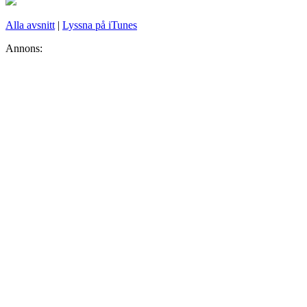
Alla avsnitt
|
Lyssna på iTunes
Annons: