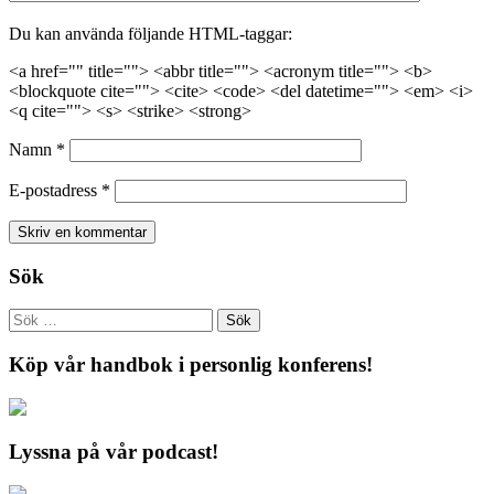
Du kan använda följande HTML-taggar:
<a href="" title=""> <abbr title=""> <acronym title=""> <b>
<blockquote cite=""> <cite> <code> <del datetime=""> <em> <i>
<q cite=""> <s> <strike> <strong>
Namn
*
E-postadress
*
Sök
Köp vår handbok i personlig konferens!
Lyssna på vår podcast!