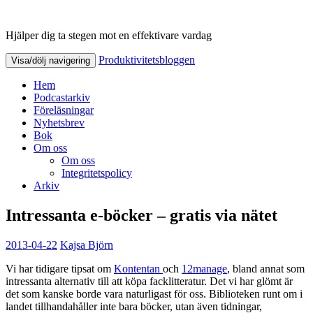
Hjälper dig ta stegen mot en effektivare vardag
Produktivitetsbloggen
Produktivitetsbloggen
Visa/dölj navigering
Hem
Podcastarkiv
Föreläsningar
Nyhetsbrev
Bok
Om oss
Om oss
Integritetspolicy
Arkiv
Intressanta e-böcker – gratis via nätet
2013-04-22
Kajsa Björn
Vi har tidigare tipsat om
Kontentan
och
12manage
, bland annat som
intressanta alternativ till att köpa facklitteratur. Det vi har glömt är
det som kanske borde vara naturligast för oss. Biblioteken runt om i
landet tillhandahåller inte bara böcker, utan även tidningar,