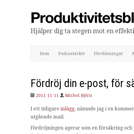
Hjälper dig ta stegen mot en effek
Produktivitetsbloggen
Hem
Podcastarkiv
Föreläsningar
Fördröj din e-post, för s
2011-11-11
Michel Björn
I ett tidigare
inlägg
, nämnde jag i en komment
utgående mail.
Fördröjningen agerar som en försäkring och 