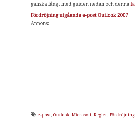
ganska långt med guiden nedan och denna
l
Fördröjning utgående e-post Outlook 2007
Annons:
e-post
,
Outlook
,
Microsoft
,
Regler
,
Fördröjning