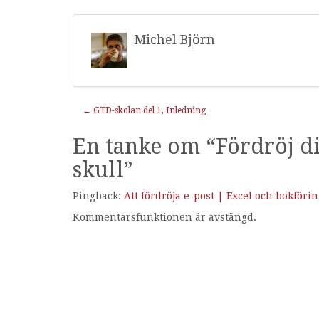
Michel Björn
Inläggnavigering
←
GTD-skolan del 1, Inledning
En tanke om “
Fördröj di
skull
”
Pingback:
Att fördröja e-post | Excel och bokför
Kommentarsfunktionen är avstängd.