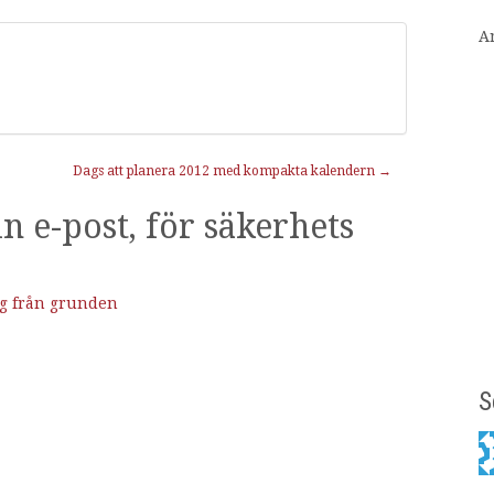
A
Dags att planera 2012 med kompakta kalendern
→
n e-post, för säkerhets
ing från grunden
S