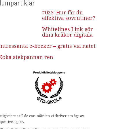
lumpartiklar
#023: Hur får du
effektiva sovrutiner?
Whitelines Link gör
dina kråkor digitala
Intressanta e-böcker – gratis via nätet
Koka stekpannan ren
ttigheterna till de varumärken vi skriver om ägs av
spektive ägare.