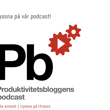
yssna på vår podcast!
la avsnitt
|
Lyssna på iTunes