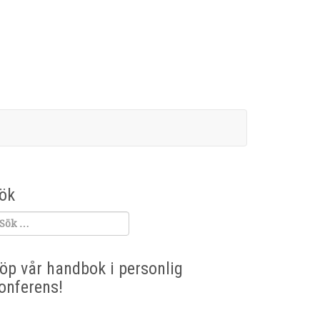
ök
öp vår handbok i personlig
onferens!